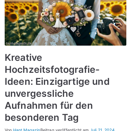
Kreative
Hochzeitsfotografie-
Ideen: Einzigartige und
unvergessliche
Aufnahmen für den
besonderen Tag
Von
Hant Magazin
Beitrag veröffentlicht am
Juli 21, 2024