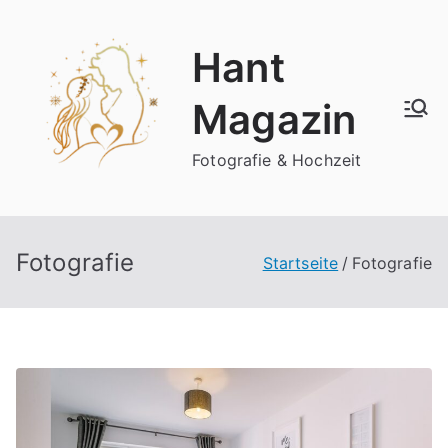
Zum
Inhalt
Hant
springen
Magazin
Fotografie & Hochzeit
Fotografie
Startseite
Fotografie