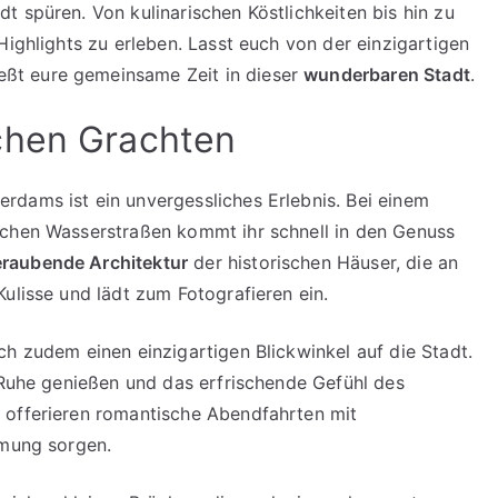
dt spüren. Von kulinarischen Köstlichkeiten bis hin zu
Highlights zu erleben. Lasst euch von der einzigartigen
ßt eure gemeinsame Zeit in dieser
wunderbaren Stadt
.
chen Grachten
rdams ist ein unvergessliches Erlebnis. Bei einem
schen Wasserstraßen kommt ihr schnell in den Genuss
raubende Architektur
der historischen Häuser, die an
ulisse und lädt zum Fotografieren ein.
ch zudem einen einzigartigen Blickwinkel auf die Stadt.
r Ruhe genießen und das erfrischende Gefühl des
 offerieren romantische Abendfahrten mit
mmung sorgen.