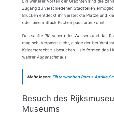
Ein weiterer Vorteil der Grachten sind die zah
Zugang zu verschiedenen Stadtteilen ermöglic
Brücken entdeckt ihr versteckte Plätze und kle
oder einem Stück Kuchen pausieren könnt.
Das sanfte Plätschern des Wassers und das R
magisch. Verpasst nicht, einige der berühmtes
Keizersgracht zu besuchen – sie formen das He
wahrer
Augenschmaus
.
Mehr lesen:
Flitterwochen Rom » Antike Sc
Besuch des Rijksmuse
Museums