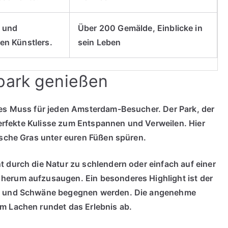
 und
Über 200 Gemälde, Einblicke in
n Künstlers.
sein Leben
park genießen
tes Muss für jeden Amsterdam-Besucher. Der Park, der
 perfekte Kulisse zum Entspannen und Verweilen. Hier
ische Gras unter euren Füßen spüren.
 durch die Natur zu schlendern oder einfach auf einer
herum aufzusaugen. Ein besonderes Highlight ist der
en und Schwäne begegnen werden. Die angenehme
m Lachen rundet das Erlebnis ab.