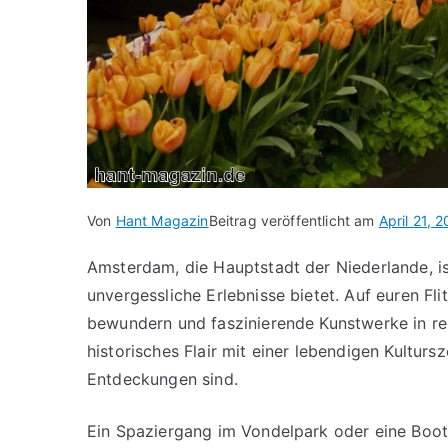
Von
Hant Magazin
Beitrag veröffentlicht am
April 21, 
Amsterdam, die Hauptstadt der Niederlande, i
unvergessliche Erlebnisse bietet. Auf euren Fl
bewundern und faszinierende Kunstwerke in r
historisches Flair mit einer lebendigen Kulturs
Entdeckungen sind.
Ein Spaziergang im Vondelpark oder eine Boot