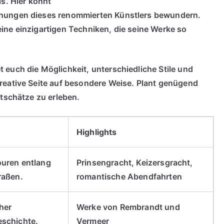
is. Hier könnt
hnungen dieses renommierten Künstlers bewundern.
ine einzigartigen Techniken, die seine Werke so
 euch die Möglichkeit, unterschiedliche Stile und
reative Seite auf besondere Weise. Plant genügend
stschätze zu erleben.
Highlights
uren entlang
Prinsengracht, Keizersgracht,
raßen.
romantische Abendfahrten
her
Werke von Rembrandt und
schichte.
Vermeer