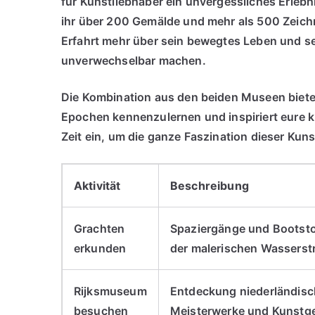
für Kunstliebhaber ein unvergessliches Erlebn
ihr über 200 Gemälde und mehr als 500 Zeic
Erfahrt mehr über sein bewegtes Leben und se
unverwechselbar machen.
Die Kombination aus den beiden Museen bietet
Epochen kennenzulernen und inspiriert eure k
Zeit ein, um die ganze Faszination dieser Kun
Aktivität
Beschreibung
Grachten
Spaziergänge und Bootsto
erkunden
der malerischen Wasserst
Rijksmuseum
Entdeckung niederländisc
besuchen
Meisterwerke und Kunstge