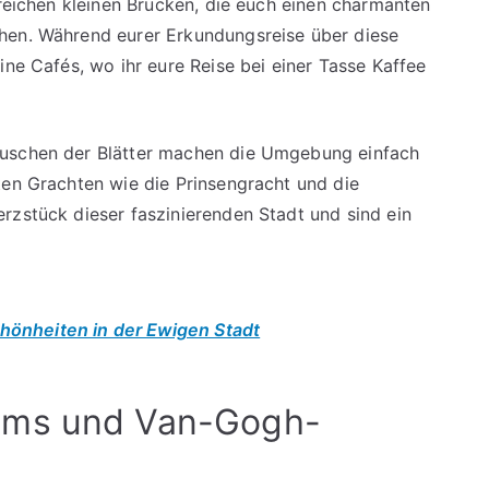
lreichen kleinen Brücken, die euch einen charmanten
hen. Während eurer Erkundungsreise über diese
ine Cafés, wo ihr eure Reise bei einer Tasse Kaffee
auschen der Blätter machen die Umgebung einfach
ten Grachten wie die Prinsengracht und die
rzstück dieser faszinierenden Stadt und sind ein
hönheiten in der Ewigen Stadt
ums und Van-Gogh-