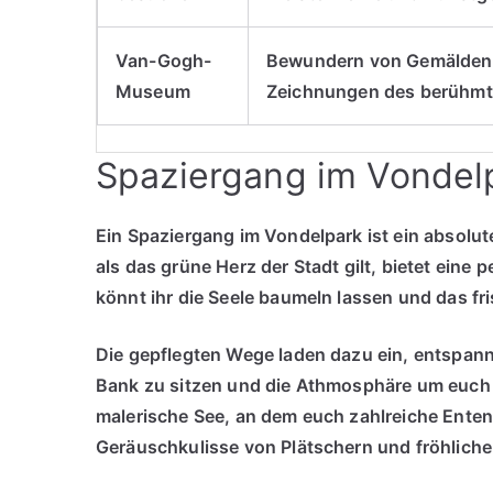
Van-Gogh-
Bewundern von Gemälden
Museum
Zeichnungen des berühmte
Spaziergang im Vondel
Ein Spaziergang im Vondelpark ist ein absolu
als das
grüne Herz
der Stadt gilt, bietet eine
könnt ihr die Seele baumeln lassen und das fr
Die gepflegten Wege laden dazu ein, entspannt
Bank zu sitzen und die Athmosphäre um euch 
malerische See, an dem euch zahlreiche Ent
Geräuschkulisse von Plätschern und fröhliche