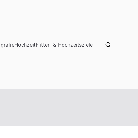
grafie
Hochzeit
Flitter- & Hochzeitsziele