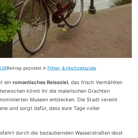
2026
Beitrag gepostet in
Flitter- & Hochzeitsziele
st ein
romantisches Reiseziel
, das frisch Vermählten
itterwochen könnt ihr die malerischen Grachten
enommierten Museen entdecken. Die Stadt vereint
zene und sorgt dafür, dass eure Tage voller
sfahrt durch die bezaubernden Wasserstraßen lässt