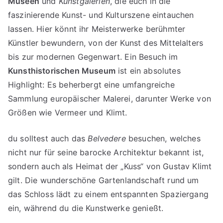
Museen
und
Kunstgalerien
, die euch in die
faszinierende Kunst- und Kulturszene eintauchen
lassen. Hier könnt ihr Meisterwerke berühmter
Künstler bewundern, von der Kunst des Mittelalters
bis zur modernen Gegenwart. Ein Besuch im
Kunsthistorischen Museum
ist ein absolutes
Highlight: Es beherbergt eine umfangreiche
Sammlung europäischer Malerei, darunter Werke von
Größen wie Vermeer und Klimt.
du solltest auch das
Belvedere
besuchen, welches
nicht nur für seine barocke Architektur bekannt ist,
sondern auch als Heimat der „Kuss“ von Gustav Klimt
gilt. Die wunderschöne Gartenlandschaft rund um
das Schloss lädt zu einem entspannten Spaziergang
ein, während du die Kunstwerke genießt.