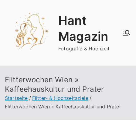
Zum
Inhalt
Hant
springen
Magazin
Fotografie & Hochzeit
Flitterwochen Wien »
Kaffeehauskultur und Prater
Startseite
Flitter- & Hochzeitsziele
Flitterwochen Wien » Kaffeehauskultur und Prater