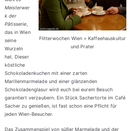
Meisterwer
k der
Pâtisserie
,
das in Wien
Flitterwochen Wien » Kaffeehauskultur
seine
und Prater
Wurzeln
hat. Dieser
köstliche
Schokoladenkuchen mit einer zarten
Marillenmarmelade und einer glänzenden
Schokoladenglasur wird euch bei eurem Besuch
garantiert verzaubern. Ein Stück Sachertorte im Café
Sacher zu genießen, ist fast schon eine Pflicht für
jeden Wien-Besucher.
Das Zusammenspiel von süßer Marmelade und der