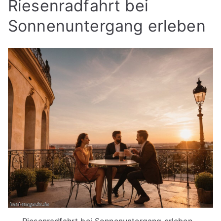
Riesenradfahrt bei
Sonnenuntergang erleben
Riesenradfahrt bei Sonnenuntergang erleben –