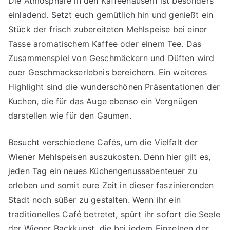
Die Atmosphäre in den Kaffeehäusern ist besonders
einladend. Setzt euch gemütlich hin und genießt ein
Stück der frisch zubereiteten Mehlspeise bei einer
Tasse aromatischem Kaffee oder einem Tee. Das
Zusammenspiel von Geschmäckern und Düften wird
euer Geschmackserlebnis bereichern. Ein weiteres
Highlight sind die wunderschönen Präsentationen der
Kuchen, die für das Auge ebenso ein Vergnügen
darstellen wie für den Gaumen.
Besucht verschiedene Cafés, um die Vielfalt der
Wiener Mehlspeisen auszukosten. Denn hier gilt es,
jeden Tag ein neues Küchengenussabenteuer zu
erleben und somit eure Zeit in dieser faszinierenden
Stadt noch süßer zu gestalten. Wenn ihr ein
traditionelles Café betretet, spürt ihr sofort die Seele
der Wiener Backkunst, die bei jedem Einzelnen der