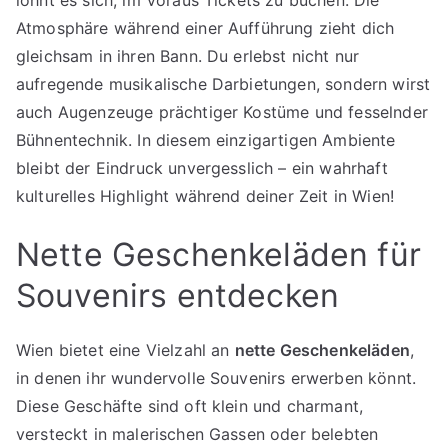
lohnt es sich, im Voraus Tickets zu buchen. Die
Atmosphäre während einer Aufführung zieht dich
gleichsam in ihren Bann. Du erlebst nicht nur
aufregende musikalische Darbietungen, sondern wirst
auch Augenzeuge prächtiger Kostüme und fesselnder
Bühnentechnik. In diesem einzigartigen Ambiente
bleibt der Eindruck unvergesslich – ein wahrhaft
kulturelles Highlight während deiner Zeit in Wien!
Nette Geschenkeläden für
Souvenirs entdecken
Wien bietet eine Vielzahl an
nette Geschenkeläden
,
in denen ihr wundervolle Souvenirs erwerben könnt.
Diese Geschäfte sind oft klein und charmant,
versteckt in malerischen Gassen oder belebten