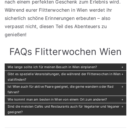
nach einem perfekten Geschenk zum Erlebnis wird.
Während eurer Flitterwochen in Wien werdet ihr
sicherlich schöne Erinnerungen erbeuten – also
verpasst nicht, diesen Teil des Abenteuers zu
genießen!
FAQs Flitterwochen Wien
Wie lange sollte ich für meinen Besuch in Wien einplanen?
Gibt es spezielle Veranstaltungen, die während der Flitterwochen in Wien
stattfinden?
Ist Wien auch für aktive Paare geeignet, die gerne wandern oder Rad
fahren?
Wie kommt man am besten in Wien von einem Ort zum anderen?
Sind die meisten Cafés und Restaurants auch für Vegetarier und Veganer
geeignet?