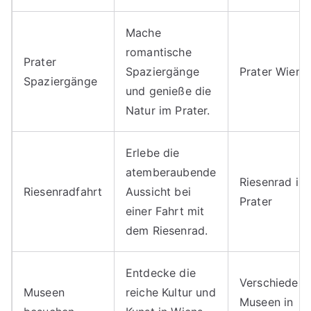
Mache
romantische
Prater
Spaziergänge
Prater Wien
Spaziergänge
und genieße die
Natur im Prater.
Erlebe die
atemberaubende
Riesenrad im
Riesenradfahrt
Aussicht bei
Prater
einer Fahrt mit
dem Riesenrad.
Entdecke die
Verschiedene
Museen
reiche Kultur und
Museen in