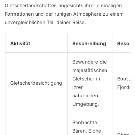
Gletscherlandschaften angesichts ihrer einmaligen
Formationen und der ruhigen Atmosphäre zu einem
unvergleichlichen Teil deiner Reise.
Aktivität
Beschreibung
Besond
Bewundere die
majestätischen
Gletscher in
Bootst
Gletscherbesichtigung
ihrer
Fjorde 
natürlichen
Umgebung.
Beobachte
Bären, Elche