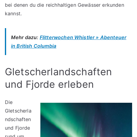
bei denen du die reichhaltigen Gewässer erkunden
kannst.
Mehr dazu:
Flitterwochen Whistler » Abenteuer
in British Columbia
Gletscherlandschaften
und Fjorde erleben
Die
Gletscherla
ndschaften
und Fjorde
rund um