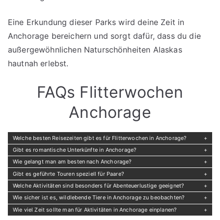
Eine Erkundung dieser Parks wird deine Zeit in
Anchorage bereichern und sorgt dafür, dass du die
außergewöhnlichen Naturschönheiten Alaskas
hautnah erlebst.
FAQs Flitterwochen
Anchorage
Welche besten Reisezeiten gibt es für Flitterwochen in Anchorage?
Gibt es romantische Unterkünfte in Anchorage?
Wie gelangt man am besten nach Anchorage?
Gibt es geführte Touren speziell für Paare?
Welche Aktivitäten sind besonders für Abenteuerlustige geeignet?
Wie sicher ist es, wildlebende Tiere in Anchorage zu beobachten?
Wie viel Zeit sollte man für Aktivitäten in Anchorage einplanen?