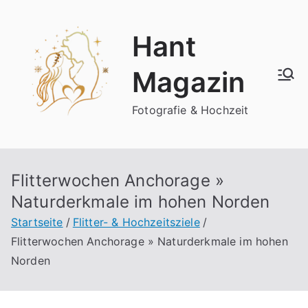
Zum
Inhalt
Hant
springen
Magazin
Fotografie & Hochzeit
Flitterwochen Anchorage »
Naturderkmale im hohen Norden
Startseite
Flitter- & Hochzeitsziele
Flitterwochen Anchorage » Naturderkmale im hohen
Norden