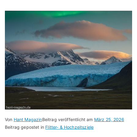
Von
Hant Magazin
Beitrag veröffentlicht am
März 25, 2026
Beitrag gepostet in
Flitter- & Hochzeitsziele