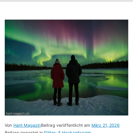
Von
Hant Magazin
Beitrag veröffentlicht am
März 21, 2026
Beitrag gepostet in
Flitter- & Hochzeitsziele