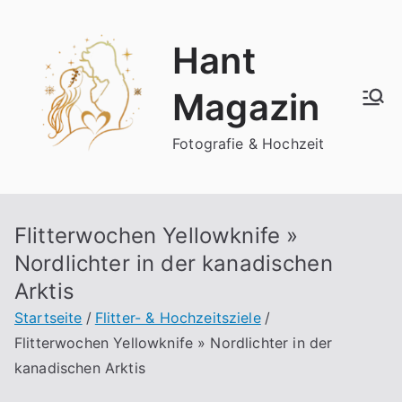
Zum
Inhalt
Hant
springen
Magazin
Fotografie & Hochzeit
Flitterwochen Yellowknife »
Nordlichter in der kanadischen
Arktis
Startseite
Flitter- & Hochzeitsziele
Flitterwochen Yellowknife » Nordlichter in der
kanadischen Arktis