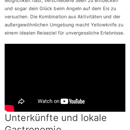
Möglichkeit hast, verschiedene Seen zu entdecken
und sogar dein Glück beim Angeln auf dem Eis zu
versuchen. Die Kombination aus Aktivitäten und der
außergewöhnlichen Umgebung macht Yellowknife zu
einem idealen Reiseziel für unvergessliche Erlebnisse.
Unterkünfte und lokale
Gastronomie