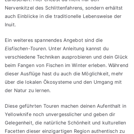
Nervenkitzel des Schlittenfahrens, sondern erhältst
auch Einblicke in die traditionelle Lebensweise der
Inuit.
Ein weiteres spannendes Angebot sind die
Eisfischen-Touren
. Unter Anleitung kannst du
verschiedene Techniken ausprobieren und dein Glück
beim Fangen von Fischen im Winter erleben. Während
dieser Ausflüge hast du auch die Möglichkeit, mehr
über die lokalen Ökosysteme und den Umgang mit
der Natur zu lernen.
Diese geführten Touren machen deinen Aufenthalt in
Yellowknife noch unvergesslicher und geben dir
Gelegenheit, die natürliche Schönheit und kulturellen
Facetten dieser einzigartigen Region authentisch zu